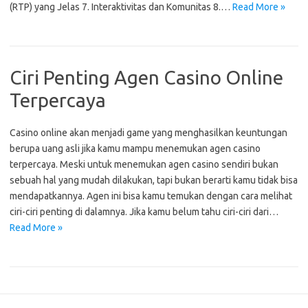
(RTP) yang Jelas 7. Interaktivitas dan Komunitas 8.…
Read More »
Ciri Penting Agen Casino Online
Terpercaya
Casino online akan menjadi game yang menghasilkan keuntungan
berupa uang asli jika kamu mampu menemukan agen casino
terpercaya. Meski untuk menemukan agen casino sendiri bukan
sebuah hal yang mudah dilakukan, tapi bukan berarti kamu tidak bisa
mendapatkannya. Agen ini bisa kamu temukan dengan cara melihat
ciri-ciri penting di dalamnya. Jika kamu belum tahu ciri-ciri dari…
Read More »