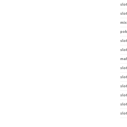
slo
slo
mix
pok
slo
slo
ma
slo
slo
slo
slo
slo
slo