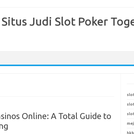
Situs Judi Slot Poker Tog
slo
slo
inos Online: A Total Guide to
slo
ing
mej
hk