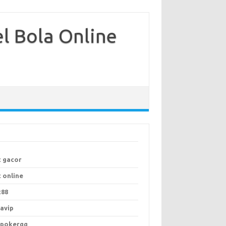
el Bola Online
t gacor
t online
t88
avip
bpokerqq