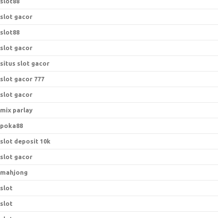
slot88
slot gacor
slot88
slot gacor
situs slot gacor
slot gacor 777
slot gacor
mix parlay
poka88
slot deposit 10k
slot gacor
mahjong
slot
slot