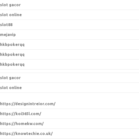
slot gacor
slot online
slot88
mejavip
hkbpokerqq
hkbpokerqq
hkbpokerqq
slot gacor
slot online
https://designintreior.com/
https://koi365l.com/
https://homekw.com/
https://knowtechie.co.uk/