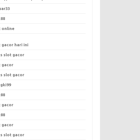
uar33
t88
t online
t gacor hari ini
us slot gacor
t gacor
us slot gacor
gki99
t88
t gacor
t88
t gacor
us slot gacor