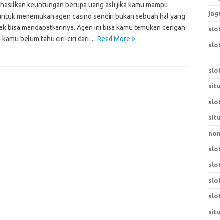
hasilkan keuntungan berupa uang asli jika kamu mampu
jag
untuk menemukan agen casino sendiri bukan sebuah hal yang
idak bisa mendapatkannya. Agen ini bisa kamu temukan dengan
slo
ka kamu belum tahu ciri-ciri dari…
Read More »
slo
slo
sit
slo
sit
non
slo
slo
slo
slo
sit