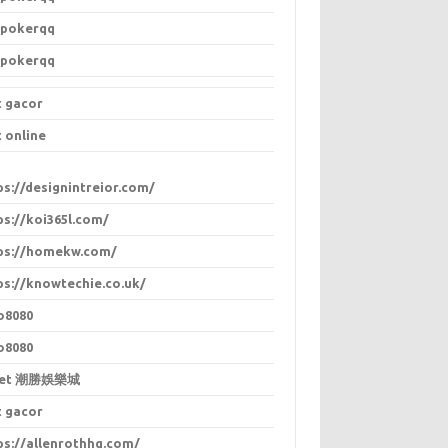
bpokerqq
bpokerqq
t gacor
t online
ps://designintreior.com/
ps://koi365l.com/
ps://homekw.com/
ps://knowtechie.co.uk/
o8080
o8080
bet 潮勝娛樂城
t gacor
ps://allenrothhq.com/