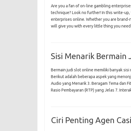
Are you a fan of on-line gambling enterpris
technique? Look no further! In this write-up
enterprises online. Whether you are brand-n
will give you with every little thing you ne
Sisi Menarik Bermain 
Bermain judi slot online memiliki banyak si
Berikut adalah beberapa aspek yang menonj
Audio yang Menarik 3. Beragam Tema dan Fit
Rasio Pembayaran (RTP) yang Jelas 7. Intera
Ciri Penting Agen Cas