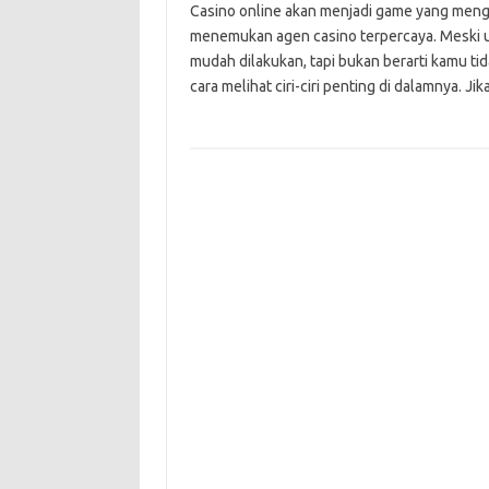
Casino online akan menjadi game yang meng
menemukan agen casino terpercaya. Meski 
mudah dilakukan, tapi bukan berarti kamu t
cara melihat ciri-ciri penting di dalamnya. Ji