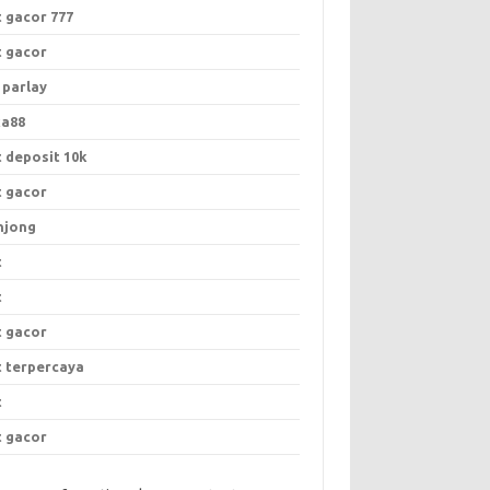
t gacor 777
t gacor
 parlay
a88
t deposit 10k
t gacor
hjong
t
t
t gacor
t terpercaya
t
t gacor