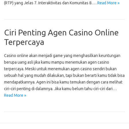
(RTP) yang Jelas 7. Interaktivitas dan Komunitas 8.…
Read More »
Ciri Penting Agen Casino Online
Terpercaya
Casino online akan menjadi game yang menghasilkan keuntungan
berupa uang asli jika kamu mampu menemukan agen casino
terpercaya. Meski untuk menemukan agen casino sendiri bukan
sebuah hal yang mudah dilakukan, tapi bukan berarti kamu tidak bisa
mendapatkannya. Agen ini bisa kamu temukan dengan cara melihat
ciri-ciri penting di dalamnya. Jika kamu belum tahu ciri-ciri dari…
Read More »