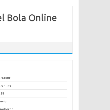
el Bola Online
t gacor
t online
t88
avip
bpokerqq