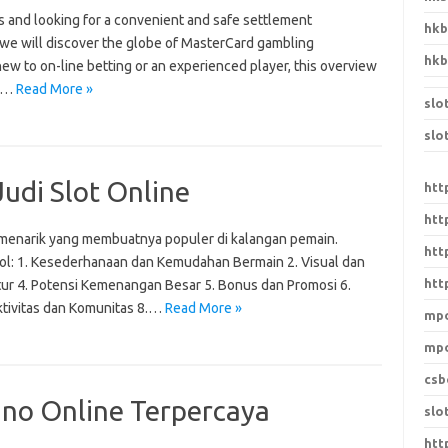
es and looking for a convenient and safe settlement
hk
, we will discover the globe of MasterCard gambling
hk
ew to on-line betting or an experienced player, this overview
ed…
Read More »
slo
slo
Judi Slot Online
htt
htt
si menarik yang membuatnya populer di kalangan pemain.
htt
ol: 1. Kesederhanaan dan Kemudahan Bermain 2. Visual dan
htt
ur 4. Potensi Kemenangan Besar 5. Bonus dan Promosi 6.
ktivitas dan Komunitas 8.…
Read More »
mp
mp
cs
ino Online Terpercaya
slo
htt