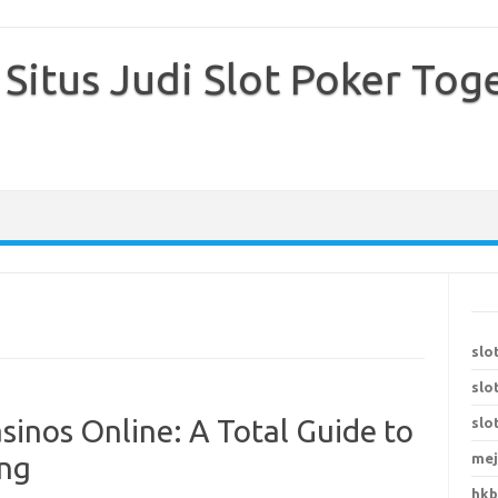
Situs Judi Slot Poker Tog
slo
slo
inos Online: A Total Guide to
slo
ing
mej
hk