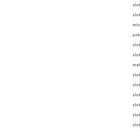
slo
slo
mix
pok
slo
slo
ma
slo
slo
slo
slo
slo
slo