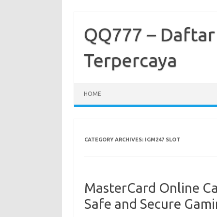
Skip
to
content
QQ777 – Daftar 
Terpercaya
HOME
CATEGORY ARCHIVES:
IGM247 SLOT
MasterCard Online Cas
Safe and Secure Gam