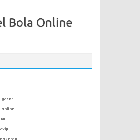
el Bola Online
t gacor
t online
t88
avip
bpokerqq