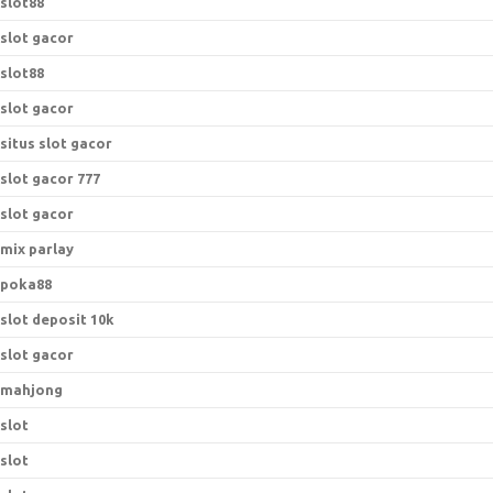
slot88
slot gacor
slot88
slot gacor
situs slot gacor
slot gacor 777
slot gacor
mix parlay
poka88
slot deposit 10k
slot gacor
mahjong
slot
slot