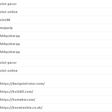
slot gacor
slot online
slot88
mejavip
hkbpokerqq
hkbpokerqq
hkbpokerqq
slot gacor
slot online
https://designintreior.com/
https://koi365l.com/
https://homekw.com/
https://knowtechie.co.uk/