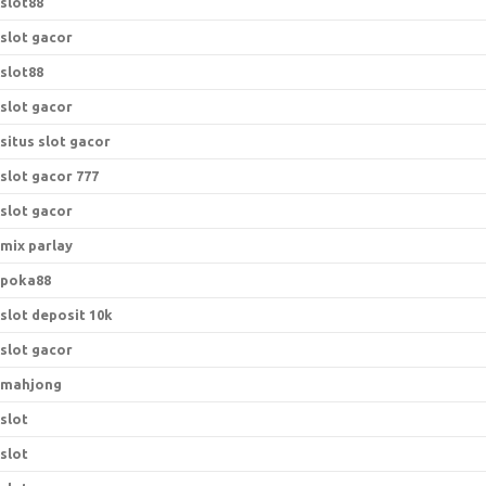
slot88
slot gacor
slot88
slot gacor
situs slot gacor
slot gacor 777
slot gacor
mix parlay
poka88
slot deposit 10k
slot gacor
mahjong
slot
slot