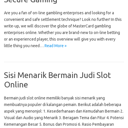
Are you a fan of on-line gambling enterprises and looking for a
convenient and safe settlement technique? Look no further! In this
write-up, we will discover the globe of MasterCard gambling
enterprises online. Whether you are brand-new to on-line betting
or an experienced player, this overview will give you with every
little thing you need…
Read More »
Sisi Menarik Bermain Judi Slot
Online
Bermain judi slot online memiliki banyak sisi menarik yang
membuatnya populer di kalangan pemain. Berikut adalah beberapa
aspek yang menonjol: 1. Kesederhanaan dan Kemudahan Bermain 2.
Visual dan Audio yang Menarik 3. Beragam Tema dan Fitur 4. Potensi
Kemenangan Besar 5. Bonus dan Promosi 6. Rasio Pembayaran