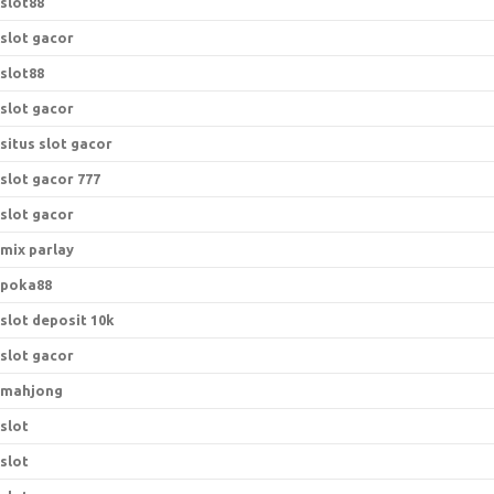
slot88
slot gacor
slot88
slot gacor
situs slot gacor
slot gacor 777
slot gacor
mix parlay
poka88
slot deposit 10k
slot gacor
mahjong
slot
slot