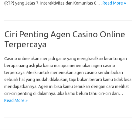
(RTP) yang Jelas 7. Interaktivitas dan Komunitas 8.…
Read More »
Ciri Penting Agen Casino Online
Terpercaya
Casino online akan menjadi game yang menghasilkan keuntungan
berupa uang asli jika kamu mampu menemukan agen casino
terpercaya. Meski untuk menemukan agen casino sendiri bukan
sebuah hal yang mudah dilakukan, tapi bukan berarti kamu tidak bisa
mendapatkannya. Agen ini bisa kamu temukan dengan cara melihat
ciri-ciri penting di dalamnya. Jika kamu belum tahu ciri-ciri dari…
Read More »