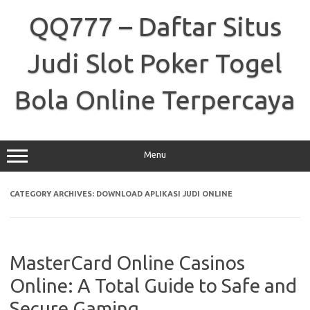
Skip
to
QQ777 – Daftar Situs
content
Judi Slot Poker Togel
Bola Online Terpercaya
Menu
CATEGORY ARCHIVES:
DOWNLOAD APLIKASI JUDI ONLINE
MasterCard Online Casinos
Online: A Total Guide to Safe and
Secure Gaming