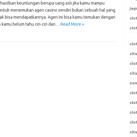
hasilkan keuntungan berupa uang asli jika kamu mampu
jag
untuk menemukan agen casino sendiri bukan sebuah hal yang
idak bisa mendapatkannya. Agen ini bisa kamu temukan dengan
slo
ka kamu belum tahu ciri-ciri dari…
Read More »
slo
slo
sit
slo
sit
non
slo
slo
slo
slo
sit