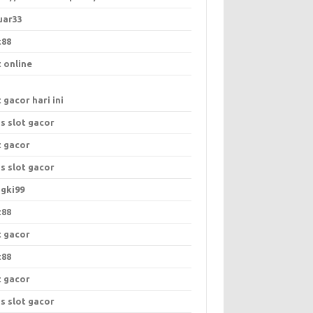
uar33
t88
t online
t gacor hari ini
us slot gacor
t gacor
us slot gacor
gki99
t88
t gacor
t88
t gacor
us slot gacor