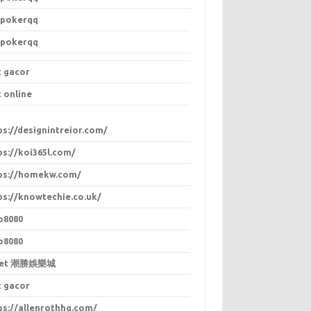
bpokerqq
bpokerqq
t gacor
t online
ps://designintreior.com/
ps://koi365l.com/
ps://homekw.com/
ps://knowtechie.co.uk/
o8080
o8080
bet 潮勝娛樂城
t gacor
ps://allenrothhq.com/