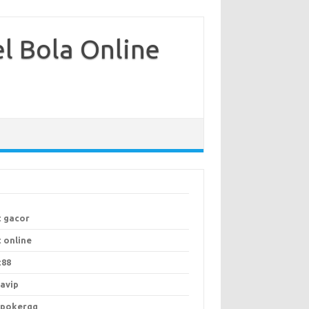
el Bola Online
t gacor
t online
t88
avip
bpokerqq