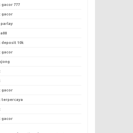
t gacor 777
t gacor
 parlay
a88
t deposit 10k
t gacor
hjong
t
t
t gacor
t terpercaya
t
t gacor