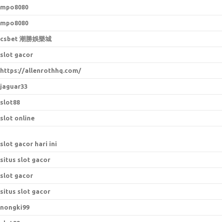
mpo8080
mpo8080
csbet 潮勝娛樂城
slot gacor
https://allenrothhq.com/
jaguar33
slot88
slot online
slot gacor hari ini
situs slot gacor
slot gacor
situs slot gacor
nongki99