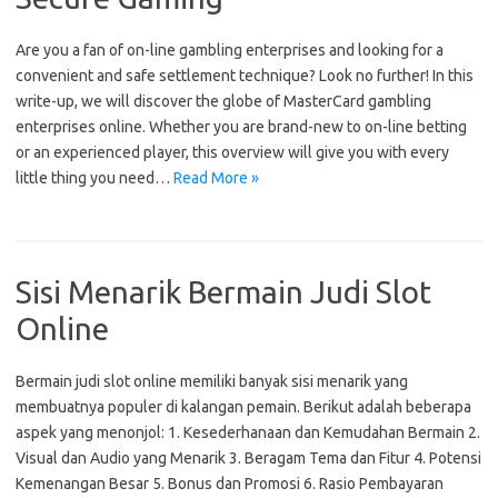
Are you a fan of on-line gambling enterprises and looking for a
convenient and safe settlement technique? Look no further! In this
write-up, we will discover the globe of MasterCard gambling
enterprises online. Whether you are brand-new to on-line betting
or an experienced player, this overview will give you with every
little thing you need…
Read More »
Sisi Menarik Bermain Judi Slot
Online
Bermain judi slot online memiliki banyak sisi menarik yang
membuatnya populer di kalangan pemain. Berikut adalah beberapa
aspek yang menonjol: 1. Kesederhanaan dan Kemudahan Bermain 2.
Visual dan Audio yang Menarik 3. Beragam Tema dan Fitur 4. Potensi
Kemenangan Besar 5. Bonus dan Promosi 6. Rasio Pembayaran