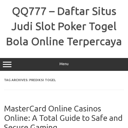
Skip
to
QQ777 – Daftar Situs
content
Judi Slot Poker Togel
Bola Online Terpercaya
Menu
TAG ARCHIVES:
PREDIKSI TOGEL
MasterCard Online Casinos
Online: A Total Guide to Safe and
Secure Gaming