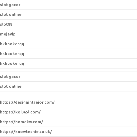
slot gacor
slot online
slot88
mejavip
hkbpokerqq
hkbpokerqq
hkbpokerqq
slot gacor
slot online
https://designintreior.com/
https://koi365l.com/
https://homekw.com/
https://knowtechie.co.uk/