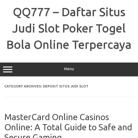
Skip
to
QQ777 – Daftar Situs
content
Judi Slot Poker Togel
Bola Online Terpercaya
Menu
CATEGORY ARCHIVES:
DEPOSIT SITUS JUDI SLOT
MasterCard Online Casinos
Online: A Total Guide to Safe and
Secure Gaming