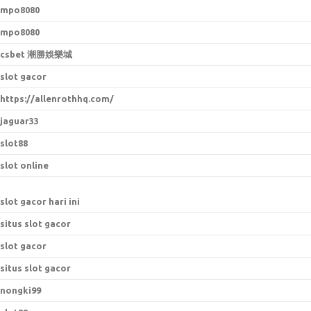
mpo8080
mpo8080
csbet 潮勝娛樂城
slot gacor
https://allenrothhq.com/
jaguar33
slot88
slot online
slot gacor hari ini
situs slot gacor
slot gacor
situs slot gacor
nongki99