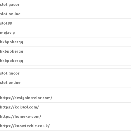
slot gacor
slot online
slot88
mejavip
hkbpokerqq
hkbpokerqq
hkbpokerqq
slot gacor
slot online
https://designintreior.com/
https://koi365l.com/
https://homekw.com/
https://knowtechie.co.uk/