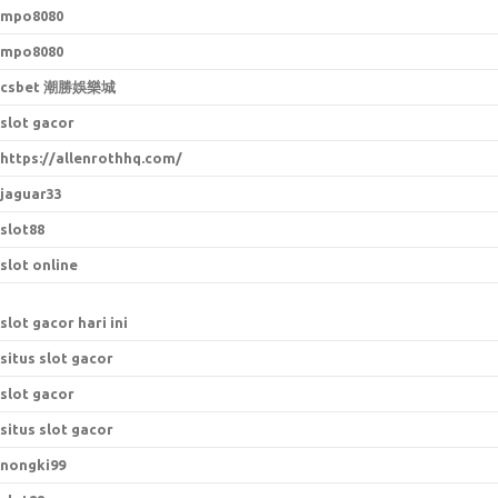
mpo8080
mpo8080
csbet 潮勝娛樂城
slot gacor
https://allenrothhq.com/
jaguar33
slot88
slot online
slot gacor hari ini
situs slot gacor
slot gacor
situs slot gacor
nongki99