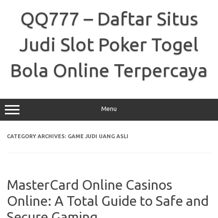
Skip
to
QQ777 – Daftar Situs
content
Judi Slot Poker Togel
Bola Online Terpercaya
Menu
CATEGORY ARCHIVES:
GAME JUDI UANG ASLI
MasterCard Online Casinos
Online: A Total Guide to Safe and
Secure Gaming