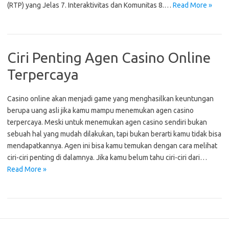
(RTP) yang Jelas 7. Interaktivitas dan Komunitas 8.…
Read More »
Ciri Penting Agen Casino Online
Terpercaya
Casino online akan menjadi game yang menghasilkan keuntungan
berupa uang asli jika kamu mampu menemukan agen casino
terpercaya. Meski untuk menemukan agen casino sendiri bukan
sebuah hal yang mudah dilakukan, tapi bukan berarti kamu tidak bisa
mendapatkannya. Agen ini bisa kamu temukan dengan cara melihat
ciri-ciri penting di dalamnya. Jika kamu belum tahu ciri-ciri dari…
Read More »