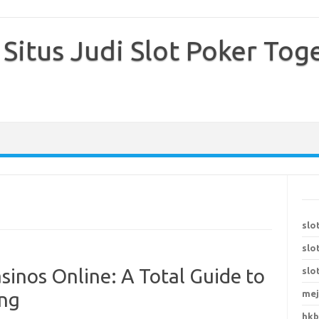
Situs Judi Slot Poker Tog
slo
slo
inos Online: A Total Guide to
slo
ing
mej
hk