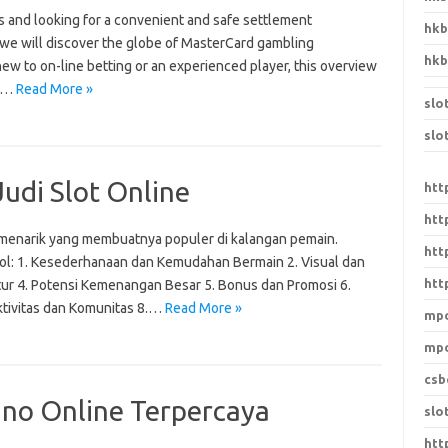
es and looking for a convenient and safe settlement
hk
, we will discover the globe of MasterCard gambling
hk
ew to on-line betting or an experienced player, this overview
ed…
Read More »
slo
slo
Judi Slot Online
htt
htt
si menarik yang membuatnya populer di kalangan pemain.
htt
ol: 1. Kesederhanaan dan Kemudahan Bermain 2. Visual dan
htt
ur 4. Potensi Kemenangan Besar 5. Bonus dan Promosi 6.
ktivitas dan Komunitas 8.…
Read More »
mp
mp
cs
ino Online Terpercaya
slo
htt