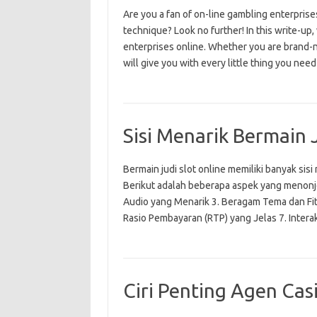
Are you a fan of on-line gambling enterpris
technique? Look no further! In this write-up
enterprises online. Whether you are brand-n
will give you with every little thing you ne
Sisi Menarik Bermain 
Bermain judi slot online memiliki banyak si
Berikut adalah beberapa aspek yang menonj
Audio yang Menarik 3. Beragam Tema dan Fit
Rasio Pembayaran (RTP) yang Jelas 7. Intera
Ciri Penting Agen Cas