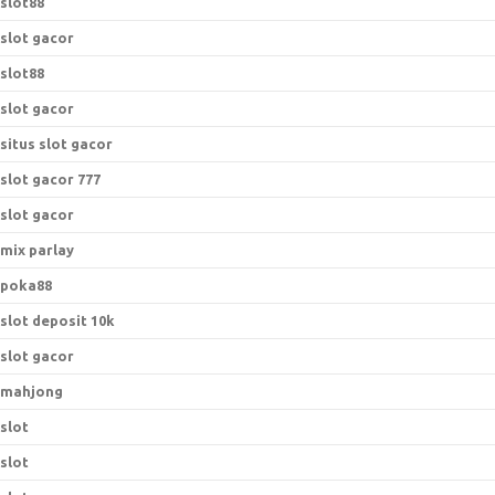
slot88
slot gacor
slot88
slot gacor
situs slot gacor
slot gacor 777
slot gacor
mix parlay
poka88
slot deposit 10k
slot gacor
mahjong
slot
slot