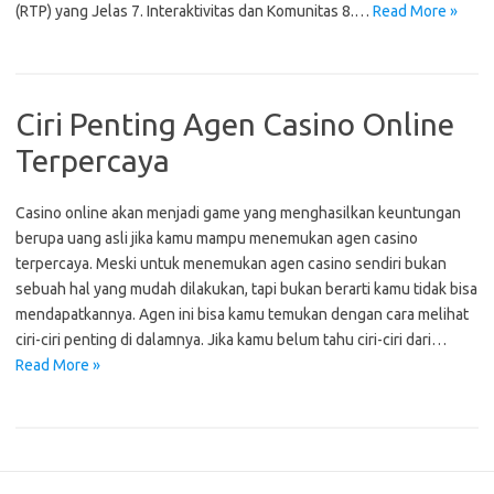
(RTP) yang Jelas 7. Interaktivitas dan Komunitas 8.…
Read More »
Ciri Penting Agen Casino Online
Terpercaya
Casino online akan menjadi game yang menghasilkan keuntungan
berupa uang asli jika kamu mampu menemukan agen casino
terpercaya. Meski untuk menemukan agen casino sendiri bukan
sebuah hal yang mudah dilakukan, tapi bukan berarti kamu tidak bisa
mendapatkannya. Agen ini bisa kamu temukan dengan cara melihat
ciri-ciri penting di dalamnya. Jika kamu belum tahu ciri-ciri dari…
Read More »