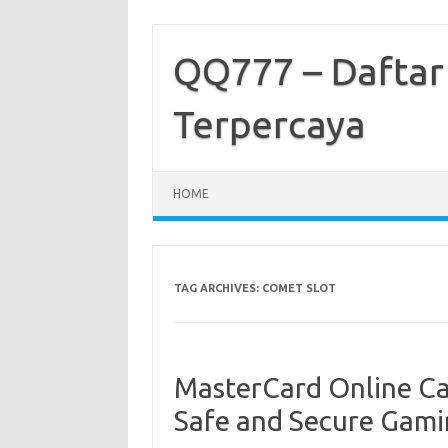
Skip
to
content
QQ777 – Daftar 
Terpercaya
HOME
TAG ARCHIVES:
COMET SLOT
MasterCard Online Cas
Safe and Secure Gam