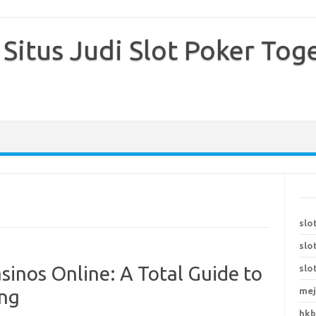
Situs Judi Slot Poker Tog
slo
slo
inos Online: A Total Guide to
slo
ing
mej
hk