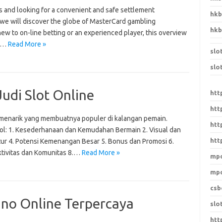
es and looking for a convenient and safe settlement
hk
, we will discover the globe of MasterCard gambling
hk
ew to on-line betting or an experienced player, this overview
ed…
Read More »
slo
slo
Judi Slot Online
htt
htt
si menarik yang membuatnya populer di kalangan pemain.
htt
ol: 1. Kesederhanaan dan Kemudahan Bermain 2. Visual dan
htt
ur 4. Potensi Kemenangan Besar 5. Bonus dan Promosi 6.
ktivitas dan Komunitas 8.…
Read More »
mp
mp
cs
ino Online Terpercaya
slo
htt