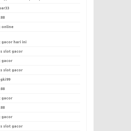
uar33
t88
t online
t gacor hari ini
us slot gacor
t gacor
us slot gacor
gki99
t88
t gacor
t88
t gacor
us slot gacor