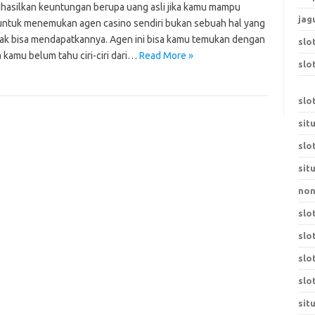
hasilkan keuntungan berupa uang asli jika kamu mampu
jag
untuk menemukan agen casino sendiri bukan sebuah hal yang
idak bisa mendapatkannya. Agen ini bisa kamu temukan dengan
slo
ka kamu belum tahu ciri-ciri dari…
Read More »
slo
slo
sit
slo
sit
non
slo
slo
slo
slo
sit