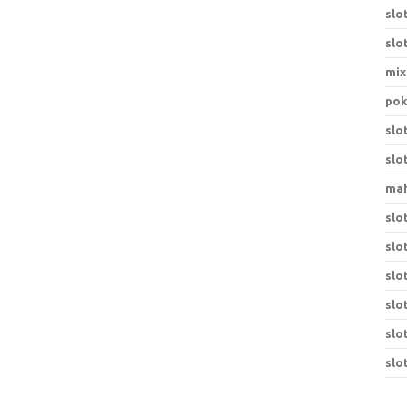
slo
slo
mix
pok
slo
slo
ma
slo
slo
slo
slo
slo
slo