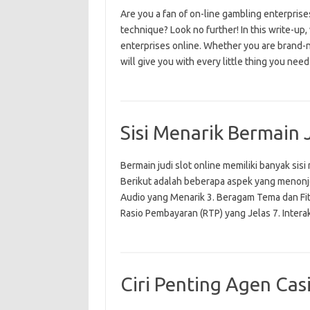
Are you a fan of on-line gambling enterpris
technique? Look no further! In this write-up
enterprises online. Whether you are brand-n
will give you with every little thing you ne
Sisi Menarik Bermain 
Bermain judi slot online memiliki banyak si
Berikut adalah beberapa aspek yang menonj
Audio yang Menarik 3. Beragam Tema dan Fit
Rasio Pembayaran (RTP) yang Jelas 7. Intera
Ciri Penting Agen Cas