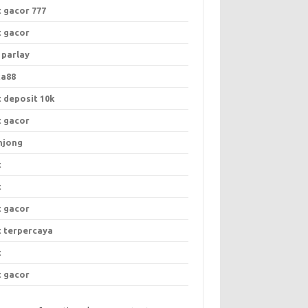
t gacor 777
t gacor
 parlay
a88
t deposit 10k
t gacor
hjong
t
t
t gacor
t terpercaya
t
t gacor