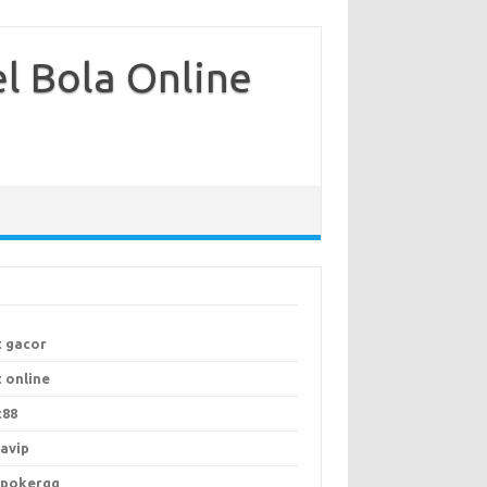
el Bola Online
t gacor
t online
t88
avip
bpokerqq