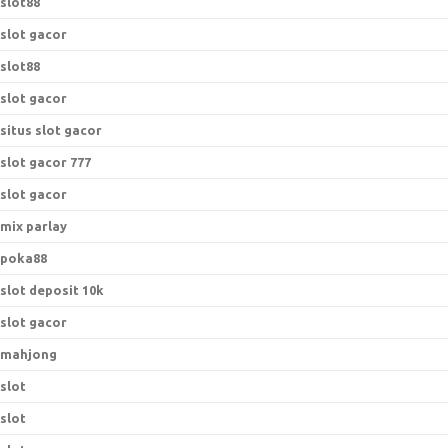
slot88
slot gacor
slot88
slot gacor
situs slot gacor
slot gacor 777
slot gacor
mix parlay
poka88
slot deposit 10k
slot gacor
mahjong
slot
slot