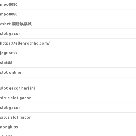
mpo8080
mpo8080
csbet 潮勝娛樂城
slot gacor
https://allenrothhq.com/
jaguar33
slot88
slot online
slot gacor hari ini
situs slot gacor
slot gacor
situs slot gacor
nongki99