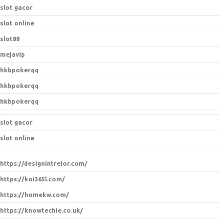
slot gacor
slot online
slot88
mejavip
hkbpokerqq
hkbpokerqq
hkbpokerqq
slot gacor
slot online
https://designintreior.com/
https://koi365l.com/
https://homekw.com/
https://knowtechie.co.uk/