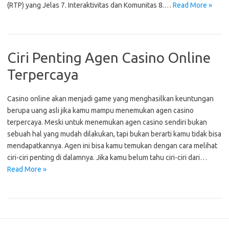
(RTP) yang Jelas 7. Interaktivitas dan Komunitas 8.…
Read More »
Ciri Penting Agen Casino Online
Terpercaya
Casino online akan menjadi game yang menghasilkan keuntungan
berupa uang asli jika kamu mampu menemukan agen casino
terpercaya. Meski untuk menemukan agen casino sendiri bukan
sebuah hal yang mudah dilakukan, tapi bukan berarti kamu tidak bisa
mendapatkannya. Agen ini bisa kamu temukan dengan cara melihat
ciri-ciri penting di dalamnya. Jika kamu belum tahu ciri-ciri dari…
Read More »