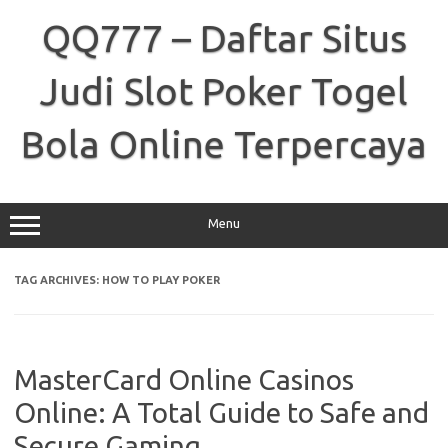
Skip
to
QQ777 – Daftar Situs
content
Judi Slot Poker Togel
Bola Online Terpercaya
Menu
TAG ARCHIVES:
HOW TO PLAY POKER
MasterCard Online Casinos
Online: A Total Guide to Safe and
Secure Gaming