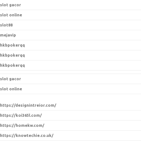
slot gacor
slot online
slot88
mejavip
hkbpokerqq
hkbpokerqq
hkbpokerqq
slot gacor
slot online
https://designintreior.com/
https://koi365l.com/
https://homekw.com/
https://knowtechie.co.uk/