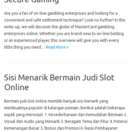
Are you a fan of on-line gambling enterprises and looking for a
convenient and safe settlement technique? Look no further! In this
write-up, we will discover the globe of MasterCard gambling
enterprises online. Whether you are brand-new to on-line betting
or an experienced player, this overview will give you with every
little thing you need…
Read More »
Sisi Menarik Bermain Judi Slot
Online
Bermain judi slot online memiliki banyak sisi menarik yang
membuatnya populer di kalangan pemain. Berikut adalah beberapa
aspek yang menonjol: 1. Kesederhanaan dan Kemudahan Bermain 2.
Visual dan Audio yang Menarik 3. Beragam Tema dan Fitur 4. Potensi
Kemenangan Besar 5. Bonus dan Promosi 6. Rasio Pembayaran