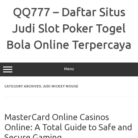
Skip
to
QQ777 – Daftar Situs
content
Judi Slot Poker Togel
Bola Online Terpercaya
Menu
CATEGORY ARCHIVES:
JUDI MICKEY MOUSE
MasterCard Online Casinos
Online: A Total Guide to Safe and
Secure Gaming