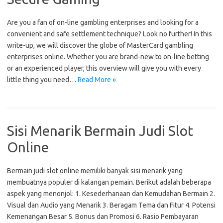
Are you a fan of on-line gambling enterprises and looking for a
convenient and safe settlement technique? Look no further! In this
write-up, we will discover the globe of MasterCard gambling
enterprises online. Whether you are brand-new to on-line betting
or an experienced player, this overview will give you with every
little thing you need…
Read More »
Sisi Menarik Bermain Judi Slot
Online
Bermain judi slot online memiliki banyak sisi menarik yang
membuatnya populer di kalangan pemain. Berikut adalah beberapa
aspek yang menonjol: 1. Kesederhanaan dan Kemudahan Bermain 2.
Visual dan Audio yang Menarik 3. Beragam Tema dan Fitur 4. Potensi
Kemenangan Besar 5. Bonus dan Promosi 6. Rasio Pembayaran