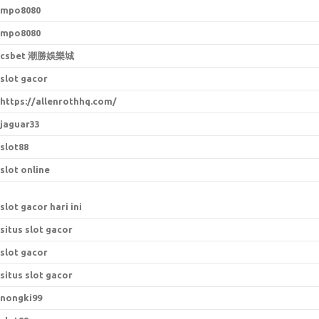
mpo8080
mpo8080
csbet 潮勝娛樂城
slot gacor
https://allenrothhq.com/
jaguar33
slot88
slot online
slot gacor hari ini
situs slot gacor
slot gacor
situs slot gacor
nongki99