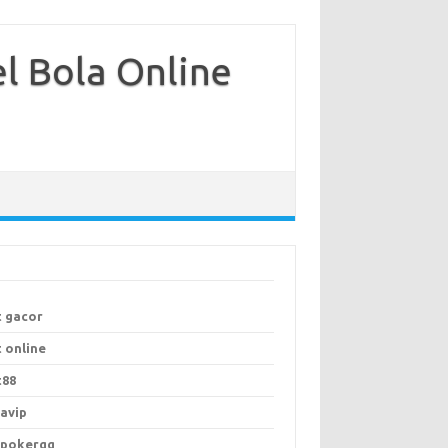
el Bola Online
t gacor
t online
t88
avip
bpokerqq