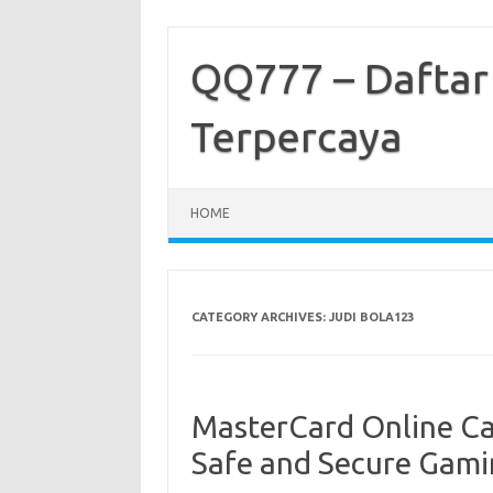
Skip
to
content
QQ777 – Daftar 
Terpercaya
HOME
CATEGORY ARCHIVES:
JUDI BOLA123
MasterCard Online Cas
Safe and Secure Gam