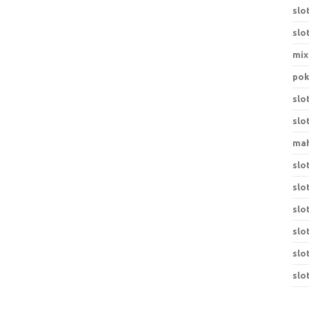
slo
slo
mix
pok
slo
slo
ma
slo
slo
slo
slo
slo
slo