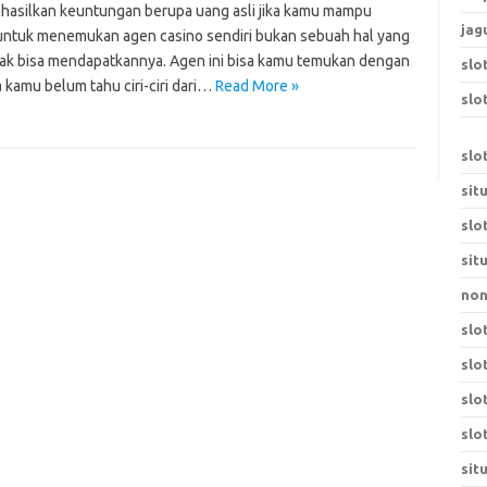
hasilkan keuntungan berupa uang asli jika kamu mampu
jag
untuk menemukan agen casino sendiri bukan sebuah hal yang
idak bisa mendapatkannya. Agen ini bisa kamu temukan dengan
slo
ka kamu belum tahu ciri-ciri dari…
Read More »
slo
slo
sit
slo
sit
non
slo
slo
slo
slo
sit