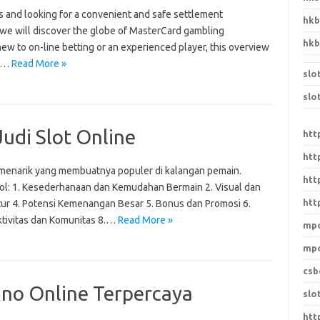
es and looking for a convenient and safe settlement
hk
, we will discover the globe of MasterCard gambling
hk
ew to on-line betting or an experienced player, this overview
ed…
Read More »
slo
slo
Judi Slot Online
htt
htt
si menarik yang membuatnya populer di kalangan pemain.
htt
ol: 1. Kesederhanaan dan Kemudahan Bermain 2. Visual dan
htt
ur 4. Potensi Kemenangan Besar 5. Bonus dan Promosi 6.
ktivitas dan Komunitas 8.…
Read More »
mp
mp
cs
ino Online Terpercaya
slo
htt