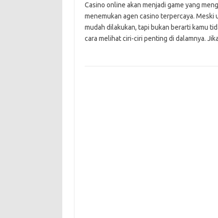
Casino online akan menjadi game yang meng
menemukan agen casino terpercaya. Meski 
mudah dilakukan, tapi bukan berarti kamu t
cara melihat ciri-ciri penting di dalamnya. Ji