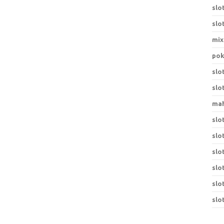
slo
slo
mix
pok
slo
slo
ma
slo
slo
slo
slo
slo
slo