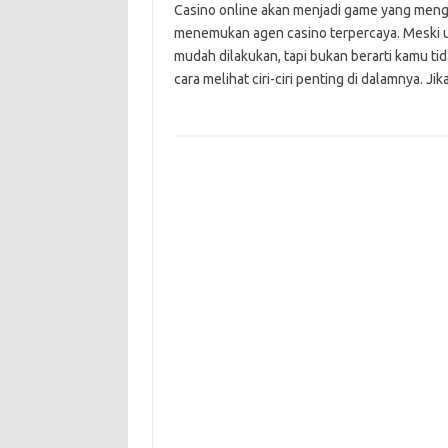
Casino online akan menjadi game yang meng
menemukan agen casino terpercaya. Meski 
mudah dilakukan, tapi bukan berarti kamu t
cara melihat ciri-ciri penting di dalamnya. Ji