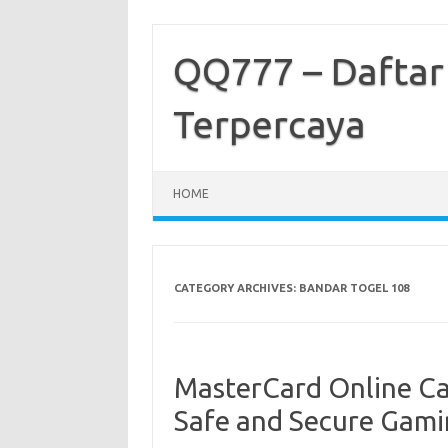
Skip
to
content
QQ777 – Daftar 
Terpercaya
HOME
CATEGORY ARCHIVES:
BANDAR TOGEL 108
MasterCard Online Cas
Safe and Secure Gam