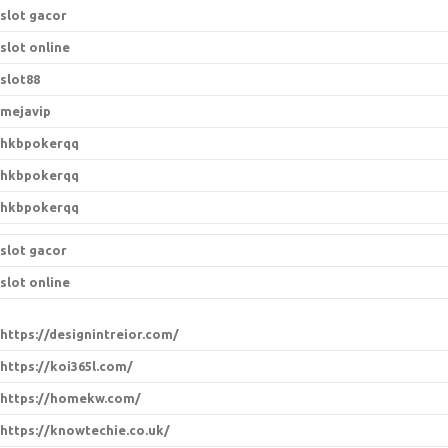
slot gacor
slot online
slot88
mejavip
hkbpokerqq
hkbpokerqq
hkbpokerqq
slot gacor
slot online
https://designintreior.com/
https://koi365l.com/
https://homekw.com/
https://knowtechie.co.uk/