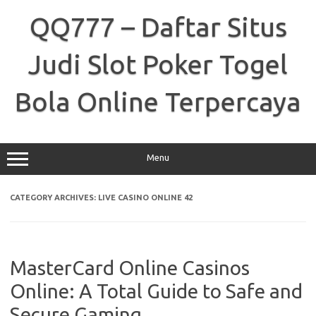
Skip
to
QQ777 – Daftar Situs
content
Judi Slot Poker Togel
Bola Online Terpercaya
Menu
CATEGORY ARCHIVES:
LIVE CASINO ONLINE 42
MasterCard Online Casinos
Online: A Total Guide to Safe and
Secure Gaming