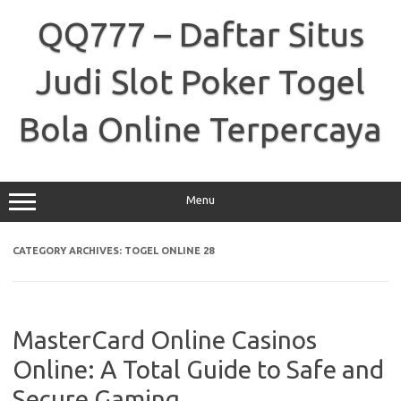
Skip
to
QQ777 – Daftar Situs
content
Judi Slot Poker Togel
Bola Online Terpercaya
Menu
CATEGORY ARCHIVES:
TOGEL ONLINE 28
MasterCard Online Casinos
Online: A Total Guide to Safe and
Secure Gaming