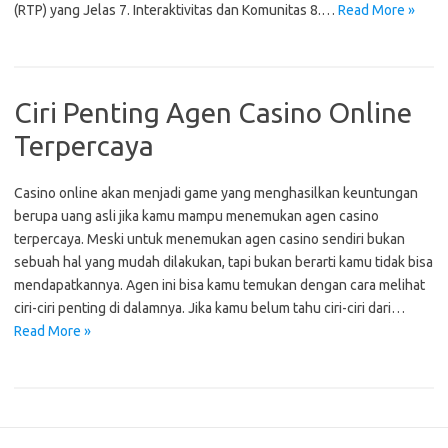
(RTP) yang Jelas 7. Interaktivitas dan Komunitas 8.…
Read More »
Ciri Penting Agen Casino Online
Terpercaya
Casino online akan menjadi game yang menghasilkan keuntungan
berupa uang asli jika kamu mampu menemukan agen casino
terpercaya. Meski untuk menemukan agen casino sendiri bukan
sebuah hal yang mudah dilakukan, tapi bukan berarti kamu tidak bisa
mendapatkannya. Agen ini bisa kamu temukan dengan cara melihat
ciri-ciri penting di dalamnya. Jika kamu belum tahu ciri-ciri dari…
Read More »