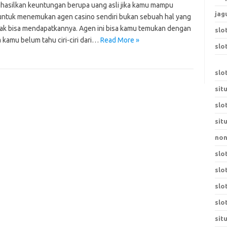
hasilkan keuntungan berupa uang asli jika kamu mampu
jag
untuk menemukan agen casino sendiri bukan sebuah hal yang
idak bisa mendapatkannya. Agen ini bisa kamu temukan dengan
slo
ka kamu belum tahu ciri-ciri dari…
Read More »
slo
slo
sit
slo
sit
non
slo
slo
slo
slo
sit