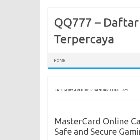
Skip
to
content
QQ777 – Daftar 
Terpercaya
HOME
CATEGORY ARCHIVES:
BANDAR TOGEL 221
MasterCard Online Cas
Safe and Secure Gam