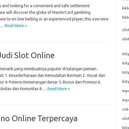
es and looking for a convenient and safe settlement
hk
, we will discover the globe of MasterCard gambling
hk
ew to on-line betting or an experienced player, this overview
ed…
Read More »
slo
slo
Judi Slot Online
htt
htt
si menarik yang membuatnya populer di kalangan pemain.
htt
ol: 1. Kesederhanaan dan Kemudahan Bermain 2. Visual dan
htt
ur 4. Potensi Kemenangan Besar 5. Bonus dan Promosi 6.
ktivitas dan Komunitas 8.…
Read More »
mp
mp
cs
ino Online Terpercaya
slo
htt