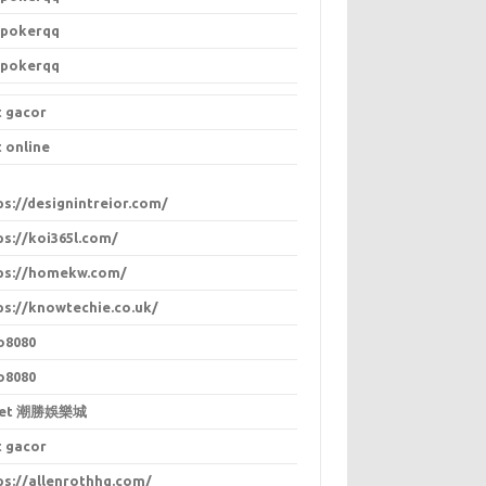
bpokerqq
bpokerqq
t gacor
t online
ps://designintreior.com/
ps://koi365l.com/
ps://homekw.com/
ps://knowtechie.co.uk/
o8080
o8080
bet 潮勝娛樂城
t gacor
ps://allenrothhq.com/