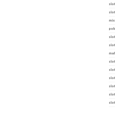
slo
slo
mix
pok
slo
slo
ma
slo
slo
slo
slo
slo
slo