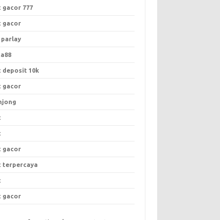
t gacor 777
t gacor
 parlay
a88
t deposit 10k
t gacor
hjong
t
t
t gacor
t terpercaya
t
t gacor