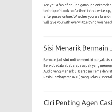
Are you a fan of on-line gambling enterpris
technique? Look no further! In this write-up
enterprises online. Whether you are brand-n
will give you with every little thing you ne
Sisi Menarik Bermain 
Bermain judi slot online memiliki banyak si
Berikut adalah beberapa aspek yang menonj
Audio yang Menarik 3. Beragam Tema dan Fit
Rasio Pembayaran (RTP) yang Jelas 7. Intera
Ciri Penting Agen Cas