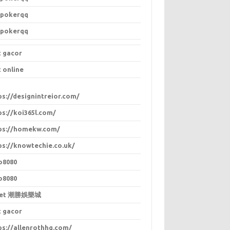
bpokerqq
bpokerqq
t gacor
t online
ps://designintreior.com/
ps://koi365l.com/
ps://homekw.com/
ps://knowtechie.co.uk/
o8080
o8080
bet 潮勝娛樂城
t gacor
ps://allenrothhq.com/