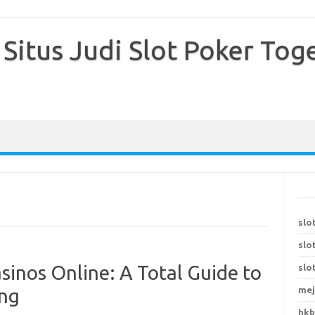
Situs Judi Slot Poker Tog
slo
slo
inos Online: A Total Guide to
slo
ing
mej
hk