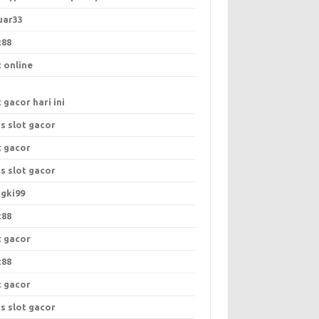
uar33
t88
t online
t gacor hari ini
us slot gacor
t gacor
us slot gacor
gki99
t88
t gacor
t88
t gacor
us slot gacor