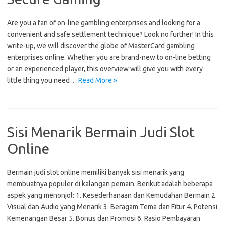
Are you a fan of on-line gambling enterprises and looking for a
convenient and safe settlement technique? Look no further! In this
write-up, we will discover the globe of MasterCard gambling
enterprises online. Whether you are brand-new to on-line betting
or an experienced player, this overview will give you with every
little thing you need…
Read More »
Sisi Menarik Bermain Judi Slot
Online
Bermain judi slot online memiliki banyak sisi menarik yang
membuatnya populer di kalangan pemain. Berikut adalah beberapa
aspek yang menonjol: 1. Kesederhanaan dan Kemudahan Bermain 2.
Visual dan Audio yang Menarik 3. Beragam Tema dan Fitur 4. Potensi
Kemenangan Besar 5. Bonus dan Promosi 6. Rasio Pembayaran