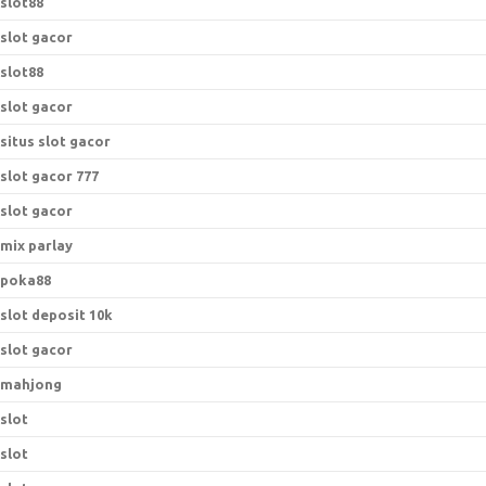
slot88
slot gacor
slot88
slot gacor
situs slot gacor
slot gacor 777
slot gacor
mix parlay
poka88
slot deposit 10k
slot gacor
mahjong
slot
slot