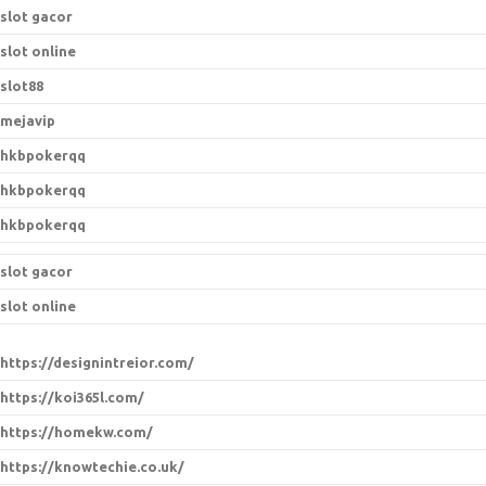
slot gacor
slot online
slot88
mejavip
hkbpokerqq
hkbpokerqq
hkbpokerqq
slot gacor
slot online
https://designintreior.com/
https://koi365l.com/
https://homekw.com/
https://knowtechie.co.uk/