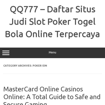
Skip
to
QQ777 – Daftar Situs
content
Judi Slot Poker Togel
Bola Online Terpercaya
Menu
CATEGORY ARCHIVES:
POKER IDN
MasterCard Online Casinos
Online: A Total Guide to Safe and
Secure Gaming