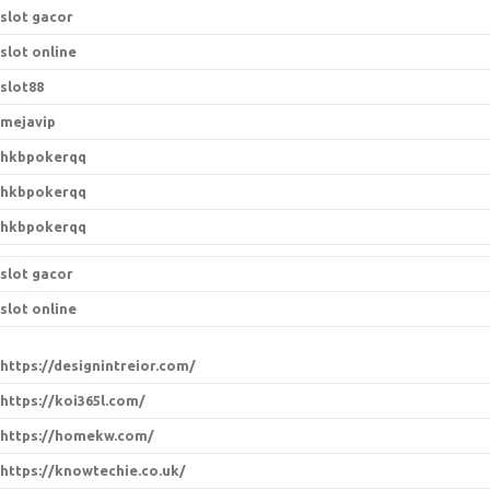
slot gacor
slot online
slot88
mejavip
hkbpokerqq
hkbpokerqq
hkbpokerqq
slot gacor
slot online
https://designintreior.com/
https://koi365l.com/
https://homekw.com/
https://knowtechie.co.uk/