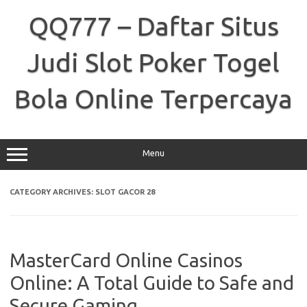
Skip
to
QQ777 – Daftar Situs
content
Judi Slot Poker Togel
Bola Online Terpercaya
Menu
CATEGORY ARCHIVES:
SLOT GACOR 28
MasterCard Online Casinos
Online: A Total Guide to Safe and
Secure Gaming