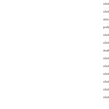
slo
slo
mix
pok
slo
slo
ma
slo
slo
slo
slo
slo
slo