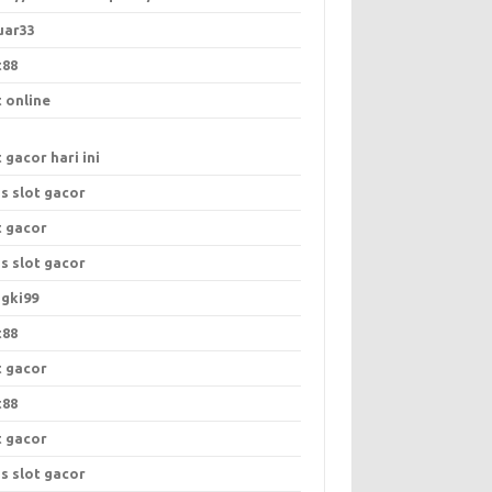
uar33
t88
t online
t gacor hari ini
us slot gacor
t gacor
us slot gacor
gki99
t88
t gacor
t88
t gacor
us slot gacor