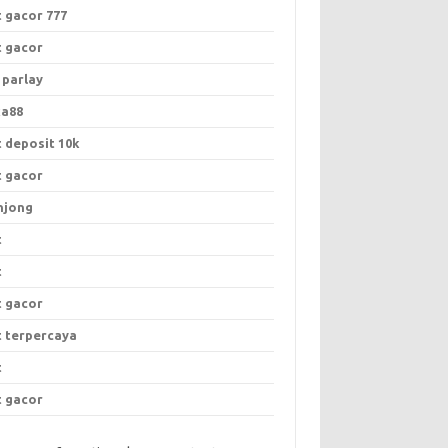
t gacor 777
t gacor
 parlay
a88
t deposit 10k
t gacor
hjong
t
t
t gacor
t terpercaya
t
t gacor