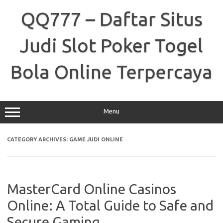
Skip
to
QQ777 – Daftar Situs
content
Judi Slot Poker Togel
Bola Online Terpercaya
Menu
CATEGORY ARCHIVES:
GAME JUDI ONLINE
MasterCard Online Casinos
Online: A Total Guide to Safe and
Secure Gaming