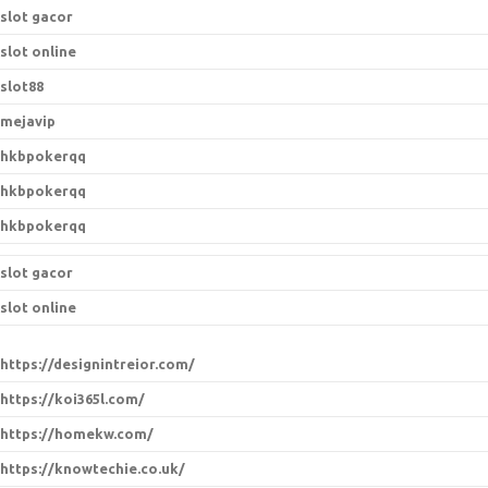
slot gacor
slot online
slot88
mejavip
hkbpokerqq
hkbpokerqq
hkbpokerqq
slot gacor
slot online
https://designintreior.com/
https://koi365l.com/
https://homekw.com/
https://knowtechie.co.uk/