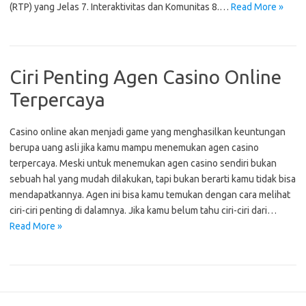
(RTP) yang Jelas 7. Interaktivitas dan Komunitas 8.…
Read More »
Ciri Penting Agen Casino Online
Terpercaya
Casino online akan menjadi game yang menghasilkan keuntungan
berupa uang asli jika kamu mampu menemukan agen casino
terpercaya. Meski untuk menemukan agen casino sendiri bukan
sebuah hal yang mudah dilakukan, tapi bukan berarti kamu tidak bisa
mendapatkannya. Agen ini bisa kamu temukan dengan cara melihat
ciri-ciri penting di dalamnya. Jika kamu belum tahu ciri-ciri dari…
Read More »