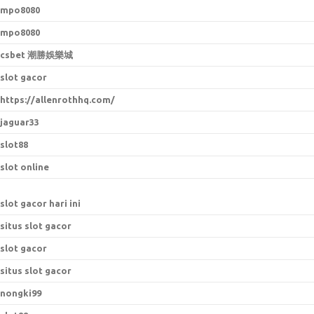
mpo8080
mpo8080
csbet 潮勝娛樂城
slot gacor
https://allenrothhq.com/
jaguar33
slot88
slot online
slot gacor hari ini
situs slot gacor
slot gacor
situs slot gacor
nongki99