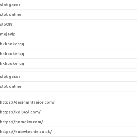
slot gacor
slot online
slot88
mejavip
hkbpokerqq
hkbpokerqq
hkbpokerqq
slot gacor
slot online
https://designintreior.com/
https://koi365l.com/
https://homekw.com/
https://knowtechie.co.uk/