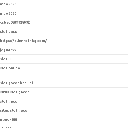
mpo8080
mpo8080
csbet 潮勝娛樂城
slot gacor
https://allenrothhq.com/
jaguar33
slot88
slot online
slot gacor hari ini
situs slot gacor
slot gacor
situs slot gacor
nongki99