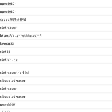
mpo8080
mpo8080
csbet 潮勝娛樂城
slot gacor
https://allenrothhq.com/
jaguar33
slot88
slot online
slot gacor hari ini
situs slot gacor
slot gacor
situs slot gacor
nongki99