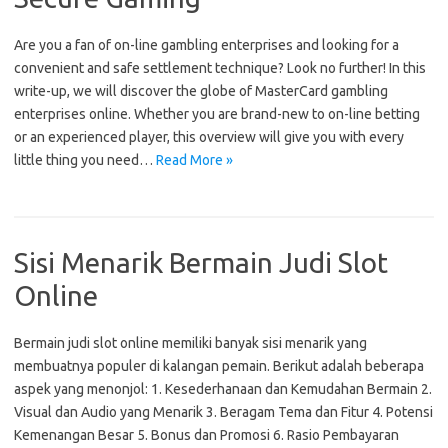
Are you a fan of on-line gambling enterprises and looking for a
convenient and safe settlement technique? Look no further! In this
write-up, we will discover the globe of MasterCard gambling
enterprises online. Whether you are brand-new to on-line betting
or an experienced player, this overview will give you with every
little thing you need…
Read More »
Sisi Menarik Bermain Judi Slot
Online
Bermain judi slot online memiliki banyak sisi menarik yang
membuatnya populer di kalangan pemain. Berikut adalah beberapa
aspek yang menonjol: 1. Kesederhanaan dan Kemudahan Bermain 2.
Visual dan Audio yang Menarik 3. Beragam Tema dan Fitur 4. Potensi
Kemenangan Besar 5. Bonus dan Promosi 6. Rasio Pembayaran