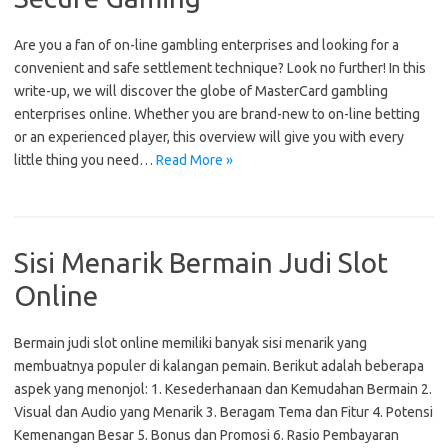
Are you a fan of on-line gambling enterprises and looking for a
convenient and safe settlement technique? Look no further! In this
write-up, we will discover the globe of MasterCard gambling
enterprises online. Whether you are brand-new to on-line betting
or an experienced player, this overview will give you with every
little thing you need…
Read More »
Sisi Menarik Bermain Judi Slot
Online
Bermain judi slot online memiliki banyak sisi menarik yang
membuatnya populer di kalangan pemain. Berikut adalah beberapa
aspek yang menonjol: 1. Kesederhanaan dan Kemudahan Bermain 2.
Visual dan Audio yang Menarik 3. Beragam Tema dan Fitur 4. Potensi
Kemenangan Besar 5. Bonus dan Promosi 6. Rasio Pembayaran