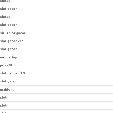
slot88
slot gacor
slot88
slot gacor
situs slot gacor
slot gacor 777
slot gacor
mix parlay
poka88
slot deposit 10k
slot gacor
mahjong
slot
slot