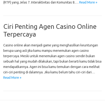
(RTP) yang Jelas 7. Interaktivitas dan Komunitas 8.…
Read More »
Ciri Penting Agen Casino Online
Terpercaya
Casino online akan menjadi game yang menghasilkan keuntungan
berupa uang asli jika kamu mampu menemukan agen casino
terpercaya. Meski untuk menemukan agen casino sendiri bukan
sebuah hal yang mudah dilakukan, tapi bukan berarti kamu tidak bisa
mendapatkannya. Agen ini bisa kamu temukan dengan cara melihat
ciri-ciri penting di dalamnya. Jika kamu belum tahu ciri-ciri dari…
Read More »