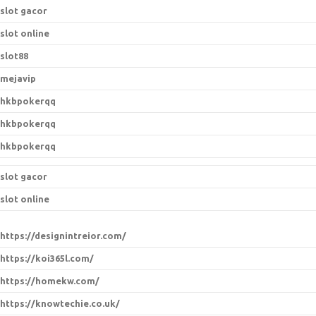
slot gacor
slot online
slot88
mejavip
hkbpokerqq
hkbpokerqq
hkbpokerqq
slot gacor
slot online
https://designintreior.com/
https://koi365l.com/
https://homekw.com/
https://knowtechie.co.uk/