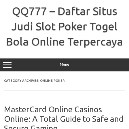
Skip
to
QQ777 – Daftar Situs
content
Judi Slot Poker Togel
Bola Online Terpercaya
Menu
CATEGORY ARCHIVES:
ONLINE POKER
MasterCard Online Casinos
Online: A Total Guide to Safe and
Secure Gaming