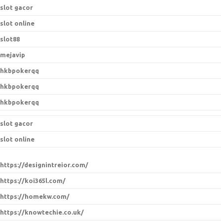
slot gacor
slot online
slot88
mejavip
hkbpokerqq
hkbpokerqq
hkbpokerqq
slot gacor
slot online
https://designintreior.com/
https://koi365l.com/
https://homekw.com/
https://knowtechie.co.uk/