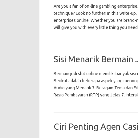
Are you a fan of on-line gambling enterpris
technique? Look no further! In this write-up
enterprises online. Whether you are brand-n
will give you with every little thing you ne
Sisi Menarik Bermain 
Bermain judi slot online memiliki banyak si
Berikut adalah beberapa aspek yang menonj
Audio yang Menarik 3. Beragam Tema dan Fit
Rasio Pembayaran (RTP) yang Jelas 7. Intera
Ciri Penting Agen Cas