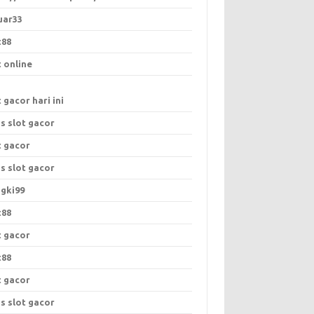
uar33
t88
t online
t gacor hari ini
us slot gacor
t gacor
us slot gacor
gki99
t88
t gacor
t88
t gacor
us slot gacor