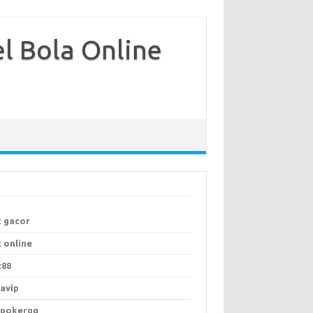
el Bola Online
t gacor
t online
t88
avip
bpokerqq